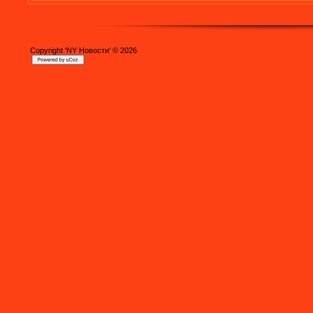
Copyright 'NY Новости' © 2026