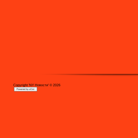
Copyright 'NY Новости' © 2026